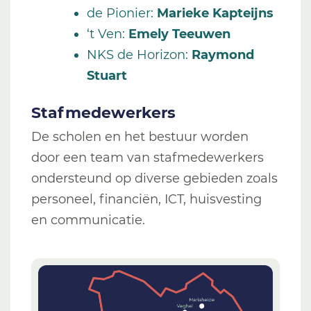
de Pionier
:
Marieke Kapteijns
‘t Ven
:
Emely Teeuwen
NKS de Horizon
:
Raymond
Stuart
Stafmedewerkers
De scholen en het bestuur worden
door een team van stafmedewerkers
ondersteund op diverse gebieden zoals
personeel, financiën, ICT, huisvesting
en communicatie.