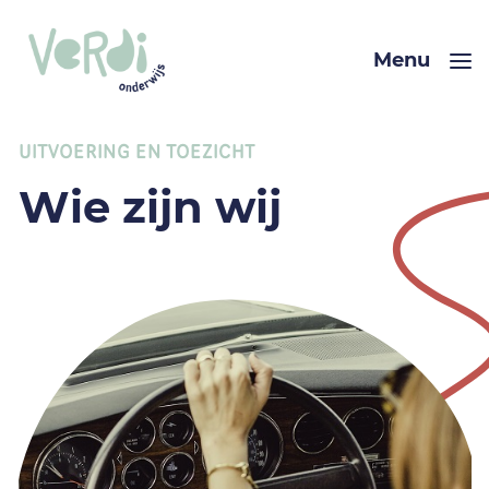
Menu
UITVOERING EN TOEZICHT
Wie zijn wij