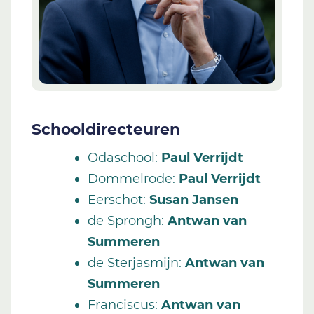
Schooldirecteuren
Odaschool
:
Paul Verrijdt
Dommelrode
:
Paul Verrijdt
Eerschot
:
Susan Jansen
de Sprongh
:
Antwan van
Summeren
de Sterjasmijn
:
Antwan van
Summeren
Franciscus
:
Antwan van