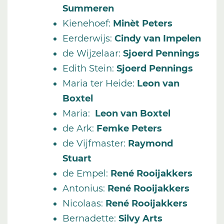
Summeren
Kienehoef
:
Minèt Peters
Eerderwijs
:
Cindy van Impelen
de Wijzelaar
:
Sjoerd Pennings
Edith Stein
:
Sjoerd Pennings
Maria ter Heide
:
Leon van
Boxtel
Maria
:
Leon van Boxtel
de Ark
:
Femke Peters
de Vijfmaster
:
Raymond
Stuart
de Empel
:
René Rooijakkers
Antonius
:
René Rooijakkers
Nicolaas
:
René Rooijakkers
Bernadette
:
Silvy Arts