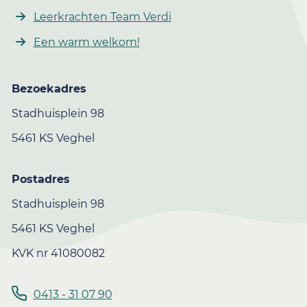
Leerkrachten Team Verdi
Een warm welkom!
Bezoekadres
Stadhuisplein 98
5461 KS Veghel
Postadres
Stadhuisplein 98
5461 KS Veghel
KVK nr 41080082
0413 - 31 07 90