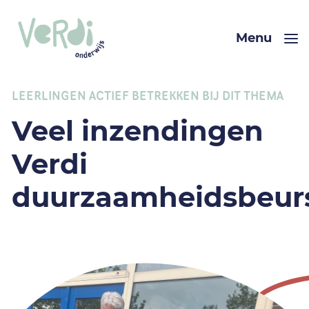
Menu
LEERLINGEN ACTIEF BETREKKEN BIJ DIT THEMA
Veel inzendingen
Verdi
duurzaamheidsbeur