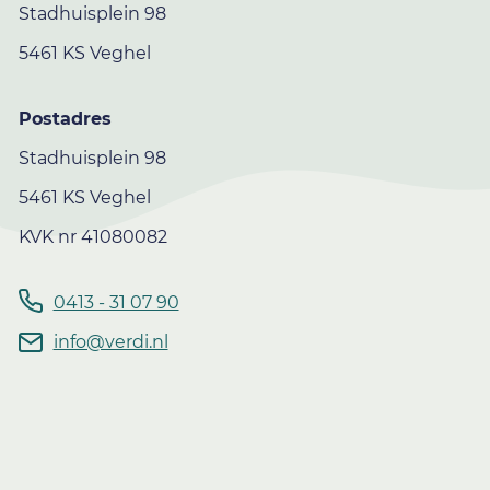
Stadhuisplein 98
5461 KS Veghel
Postadres
Stadhuisplein 98
5461 KS Veghel
KVK nr 41080082
0413 - 31 07 90
info@verdi.nl