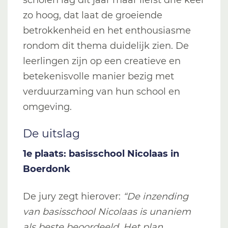
scholen lag dit jaar maar liefst drie keer
zo hoog, dat laat de groeiende
betrokkenheid en het enthousiasme
rondom dit thema duidelijk zien. De
leerlingen zijn op een creatieve en
betekenisvolle manier bezig met
verduurzaming van hun school en
omgeving.
De uitslag
1e plaats: basisschool Nicolaas in
Boerdonk
De jury zegt hierover:
“De inzending
van basisschool Nicolaas is unaniem
als beste beoordeeld. Het plan