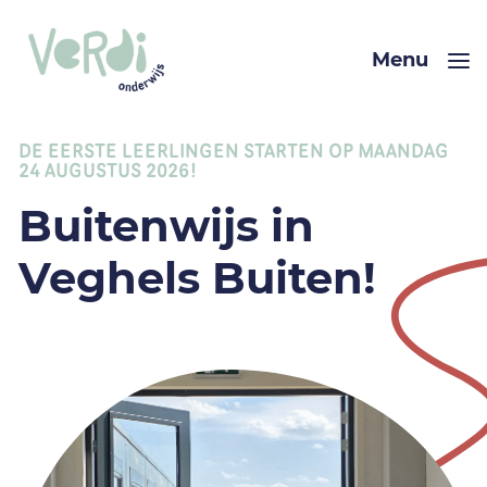
Menu
DE EERSTE LEERLINGEN STARTEN OP MAANDAG
24 AUGUSTUS 2026!
Buitenwijs in
Veghels Buiten!