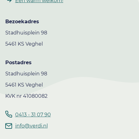
Een warm welkom!
Bezoekadres
Stadhuisplein 98
5461 KS Veghel
Postadres
Stadhuisplein 98
5461 KS Veghel
KVK nr 41080082
0413 - 31 07 90
info@verdi.nl