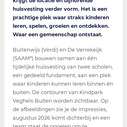
krijgt de locatie en bijhorende
huisvesting verder vorm. Het is een
prachtige plek waar straks kinderen
leren, spelen, groeien en ontdekken.
Waar een gemeenschap ontstaat.
Buitenwijs (Verdi) en De Verrekeijk
(SAAM*) bouwen samen aan één
tijdelijke huisvesting van twee scholen,
een gedeeld fundament, aan een plek
waar kinderen kunnen leren binnen én
buiten. De contouren van Kindpark
Veghels Buiten worden zichtbaar. Op
de afbeeldingen zie je de impressies,
augustus 2026 komt dichterbij en een
team staat de popelen om te