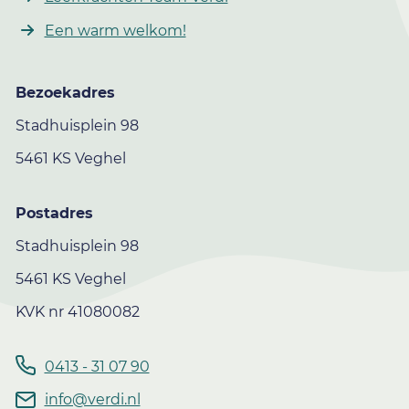
Een warm welkom!
Bezoekadres
Stadhuisplein 98
5461 KS Veghel
Postadres
Stadhuisplein 98
5461 KS Veghel
KVK nr 41080082
0413 - 31 07 90
info@verdi.nl