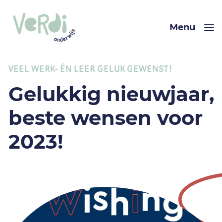
Menu
VEEL WERK- ÉN LEER GELUK GEWENST!
Gelukkig nieuwjaar,
beste wensen voor
2023!