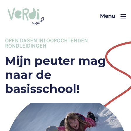
Menu
OPEN DAGEN INLOOPOCHTENDEN
RONDLEIDINGEN
Mijn peuter mag
naar de
basisschool!