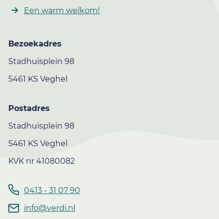
Een warm welkom!
Bezoekadres
Stadhuisplein 98
5461 KS Veghel
Postadres
Stadhuisplein 98
5461 KS Veghel
KVK nr 41080082
0413 - 31 07 90
info@verdi.nl