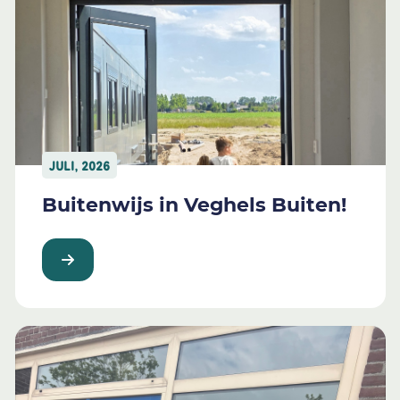
JULI, 2026
Buitenwijs in Veghels Buiten!