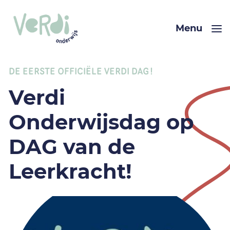
Menu
DE EERSTE OFFICIËLE VERDI DAG!
Verdi
Onderwijsdag op
DAG van de
Leerkracht!