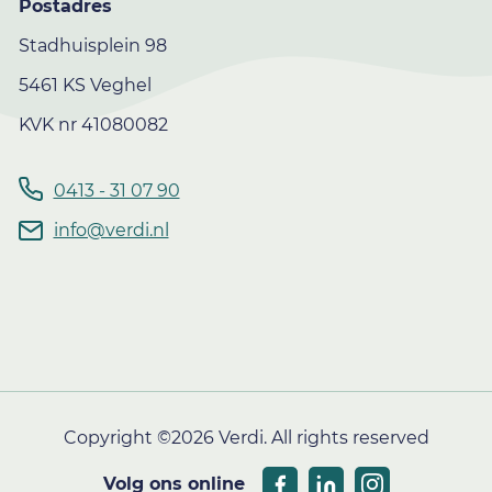
Postadres
Stadhuisplein 98
5461 KS Veghel
KVK nr 41080082
0413 - 31 07 90
info@verdi.nl
Copyright ©2026 Verdi. All rights reserved
Volg ons online