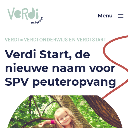
Menu
VERDI = VERDI ONDERWIJS EN VERDI START
Verdi Start, de
nieuwe naam voor
SPV peuteropvang