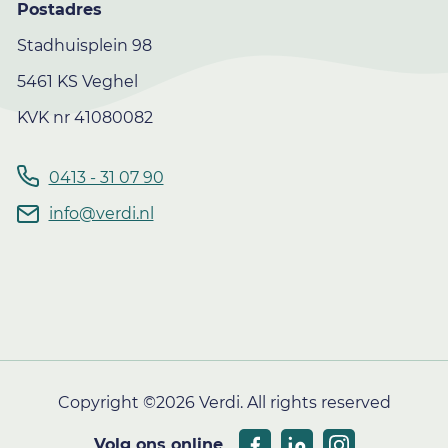
Postadres
Stadhuisplein 98
5461 KS Veghel
KVK nr 41080082
0413 - 31 07 90
info@verdi.nl
Copyright ©2026 Verdi. All rights reserved
Volg ons online