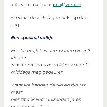
actieven: mail naar
info@verdi.nl
Speciaal door Rick gemaakt op deze
dag:
Een speciaal volkje
Een kleurrijk bestaan, waarin we zelf
kleuren
’s ochtend soms geen idee, wat er ’s
middags mag gebeuren
Want we hebben de tijd en tijd zat,
maar
hier zit ook voor duizenden jaren
ervaring bij elkaar