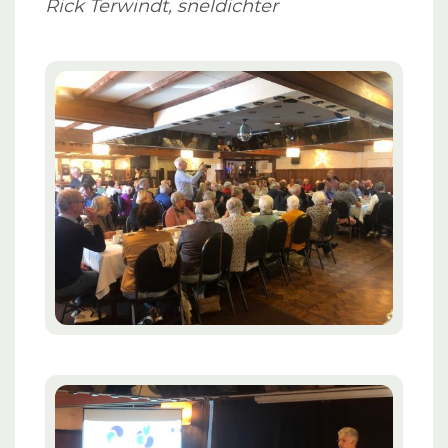
Rick Terwindt, sneldichter