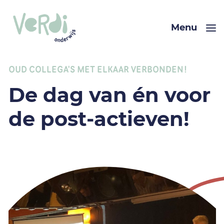
Menu
OUD COLLEGA'S MET ELKAAR VERBONDEN!
De dag van én voor
de post-actieven!