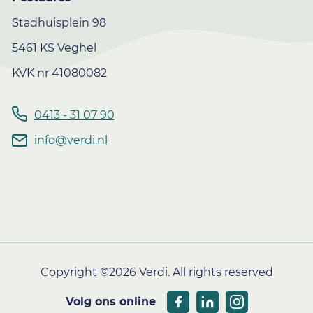
Stadhuisplein 98
5461 KS Veghel
KVK nr 41080082
0413 - 31 07 90
info@verdi.nl
Copyright ©2026 Verdi. All rights reserved
Volg ons online